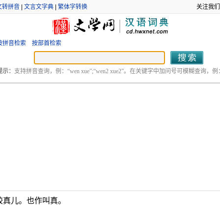
文转拼音
|
文言文字典
|
繁体字转换
关注我们
按拼音检索
按部首检索
提示：
支持拼音查询，例：“wen xue”;“wen2 xue2”。在关键字中加问号可模糊查询，例：“
较真儿。也作叫真。