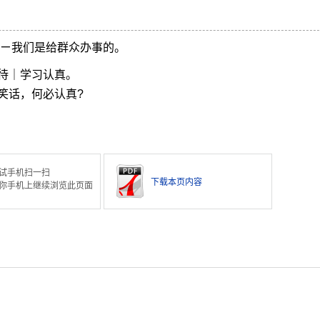
 ㄧ我们是给群众办事的。
待｜学习认真。
笑话，何必认真?
试手机扫一扫
下载本页内容
你手机上继续浏览此页面