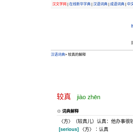
汉文学网
|
在线新华字典
|
汉语词典
|
成语词典
|
中
汉语词典
>
较真的解释
较真
jiào zhēn
词典解释
〈方〉（较真儿）认真：他办事很
[serious]
〈方〉∶认真