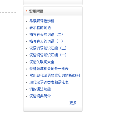
实用附录
易误解词语辨析
表示看的词语
描写春天的词语（二）
描写春天的词语（一）
汉语词语知识汇编（二）
汉语词语知识汇编（一）
汉语关联词大全
特殊领域相关词条一览表
常用现代汉语易混实词辨析63例
现代汉语词类表和语法表
词的语法功能
汉语词典简介
更多...