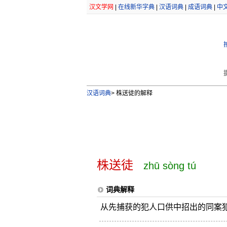
汉文学网
|
在线新华字典
|
汉语词典
|
成语词典
|
中
汉语词典
>
株送徒的解释
株送徒
zhū sòng tú
词典解释
从先捕获的犯人口供中招出的同案