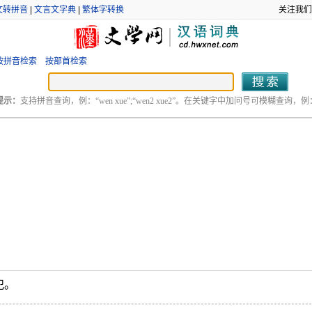
文转拼音
|
文言文字典
|
繁体字转换
关注我们
按拼音检索
按部首检索
提示：
支持拼音查询，例：“wen xue”;“wen2 xue2”。在关键字中加问号可模糊查询，例：“
犯。