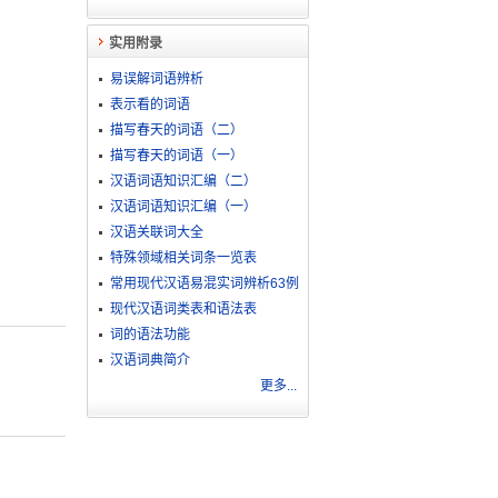
实用附录
易误解词语辨析
表示看的词语
描写春天的词语（二）
描写春天的词语（一）
汉语词语知识汇编（二）
汉语词语知识汇编（一）
汉语关联词大全
特殊领域相关词条一览表
常用现代汉语易混实词辨析63例
现代汉语词类表和语法表
词的语法功能
汉语词典简介
更多...