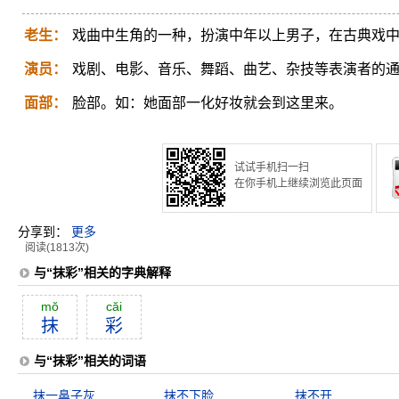
老生：
戏曲中生角的一种，扮演中年以上男子，在古典戏
演员：
戏剧、电影、音乐、舞蹈、曲艺、杂技等表演者的
面部：
脸部。如：她面部一化好妆就会到这里来。
试试手机扫一扫
在你手机上继续浏览此页面
分享到：
更多
阅读(1813次)
与“抹彩”相关的字典解释
mŏ
căi
抹
彩
与“抹彩”相关的词语
抹一鼻子灰
抹不下脸
抹不开