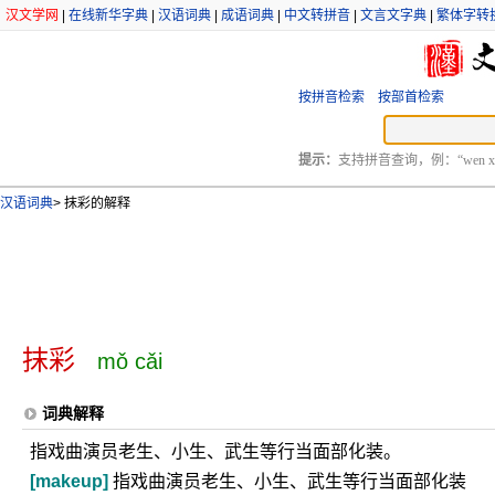
汉文学网
|
在线新华字典
|
汉语词典
|
成语词典
|
中文转拼音
|
文言文字典
|
繁体字转
按拼音检索
按部首检索
提示：
支持拼音查询，例：“wen xu
汉语词典
>
抹彩的解释
抹彩
mǒ cǎi
词典解释
指戏曲演员老生、小生、武生等行当面部化装。
[makeup]
指戏曲演员老生、小生、武生等行当面部化装