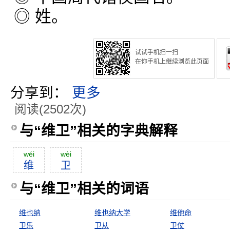
◎ 姓。
试试手机扫一扫
在你手机上继续浏览此页面
分享到：
更多
阅读(2502次)
与“维卫”相关的字典解释
wéi
wèi
维
卫
与“维卫”相关的词语
维也纳
维也纳大学
维他命
卫乐
卫从
卫仗