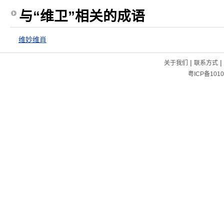
与“维卫”相关的成语
维妙维肖
|
|
关于我们
联系方式
粤ICP备1010