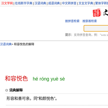
汉文学网
|
在线新华字典
|
汉语词典
|
成语词典
|
中文转拼音
|
文言文字典
|
繁体字转
按拼音检索
按部首检索
提示：
支持拼音查询，例：“wen xu
汉语词典
>
和容悦色的解释
和容悦色
hé róng yuè sè
词典解释
形容和善可亲。同“和颜悦色”。