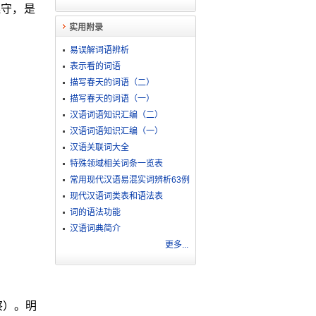
遵守，是
实用附录
易误解词语辨析
表示看的词语
描写春天的词语（二）
描写春天的词语（一）
汉语词语知识汇编（二）
汉语词语知识汇编（一）
汉语关联词大全
特殊领域相关词条一览表
常用现代汉语易混实词辨析63例
现代汉语词类表和语法表
词的语法功能
汉语词典简介
更多...
察）。明