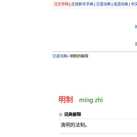
汉文学网
|
在线新华字典
|
汉语词典
|
成语词典
|
中
汉语词典
>
明制的解释
明制
míng zhì
词典解释
清明的法制。