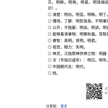
灭。明眸。明艳。明星。明珠暗
识）。
◎ 清楚：明白。明显。明晰。明了
◎ 懂得，了解：明哲保身。不明事
◎ 公开，不隐蔽：明说。明讲。明
◎ 能够看清事物：明察秋毫。耳聪
◎ 睿智：英明。贤明。明君。
◎ 视觉，眼力：失明。
◎ 神灵，泛指祭神供神之物：明器
◎ 次（专指日或年）：明日。明年
◎ 中国朝代名：明代。
◎ 姓。
试
在
分享到：
更多