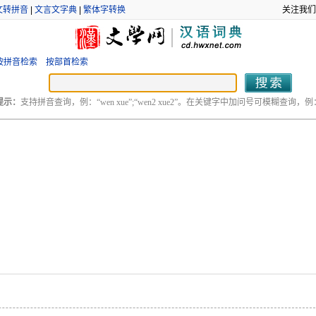
文转拼音
|
文言文字典
|
繁体字转换
关注我们
按拼音检索
按部首检索
提示：
支持拼音查询，例：“wen xue”;“wen2 xue2”。在关键字中加问号可模糊查询，例：“