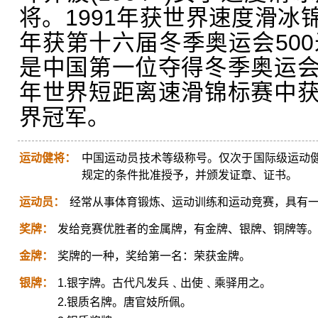
将。1991年获世界速度滑冰锦
年获第十六届冬季奥运会500
是中国第一位夺得冬季奥运
年世界短距离速滑锦标赛中
界冠军。
运动健将：
中国运动员技术等级称号。仅次于国际级运动
规定的条件批准授予，并颁发证章、证书。
运动员：
经常从事体育锻炼、运动训练和运动竞赛，具有
奖牌：
发给竞赛优胜者的金属牌，有金牌、银牌、铜牌等
金牌：
奖牌的一种，奖给第一名：荣获金牌。
银牌：
1.银字牌。古代凡发兵﹑出使﹑乘驿用之。
2.银质名牌。唐官妓所佩。