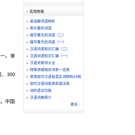
实用附录
易误解词语辨析
表示看的词语
描写春天的词语（二）
描写春天的词语（一）
汉语词语知识汇编（二）
之一。单
汉语词语知识汇编（一）
汉语关联词大全
特殊领域相关词条一览表
、300
常用现代汉语易混实词辨析63例
现代汉语词类表和语法表
词的语法功能
汉语词典简介
9。中国
更多...