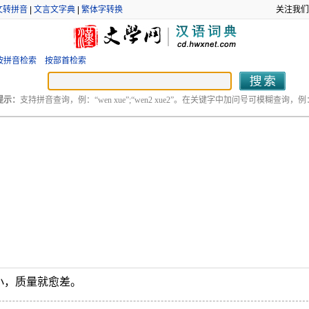
文转拼音
|
文言文字典
|
繁体字转换
关注我们
按拼音检索
按部首检索
提示：
支持拼音查询，例：“wen xue”;“wen2 xue2”。在关键字中加问号可模糊查询，例：“
小，质量就愈差。